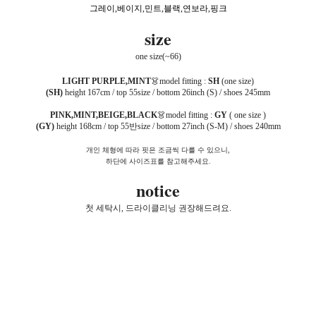
그레이,베이지,민트,블랙,연보라,핑크
size
one size(~66)
LIGHT PURPLE,MINT
👗model fitting :
SH
(one size)
(SH)
height 167cm / top 55size / bottom 26inch (S) / shoes 245mm
PINK,MINT,BEIGE,BLACK
👗model fitting :
GY
( one size )
(GY)
height 168cm / top 55반size / bottom 27inch (S-M) / shoes 240mm
개인 체형에 따라 핏은 조금씩 다를 수 있으니,
하단에 사이즈표를 참고해주세요.
notice
첫 세탁시, 드라이클리닝 권장해드려요.