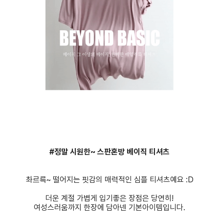
#정말 시원한~ 스판혼방 베이직 티셔츠
촤르륵~ 떨어지는 핏감의 매력적인 심플 티셔츠예요 :D
더운 계절 가볍게 입기좋은 장점은 당연히!
여성스러움까지 한장에 담아넨 기본아이템입니다.