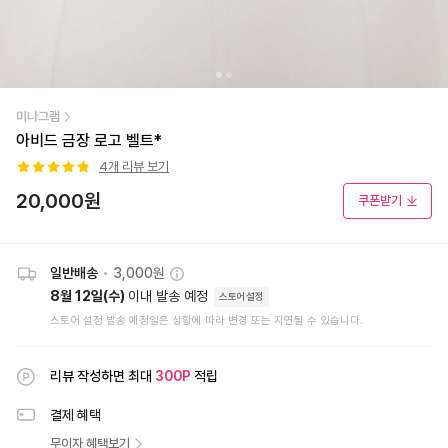
미나그램
아비드 금장 로고 벨트*
4
개 리뷰 보기
20,000
원
쿠폰받기
일반배송
•
3,000원
8월 12일(수)
이내 발송 예정
스토어설정
스토어 설정 발송 예정일은 상황에 따라 변경 또는 지연될 수 있습니다.
리뷰 작성하면 최대
300
P
적립
결제 혜택
무이자 혜택보기