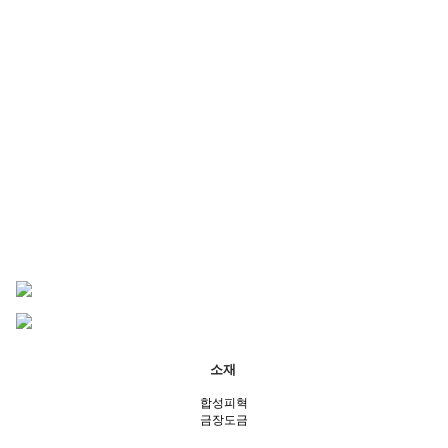
소재
합성피혁
금장도금