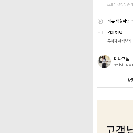
스토어 설정 발송 
리뷰 작성하면 
결제 혜택
무이자 혜택보기
미나그램
로맨틱
심플
상