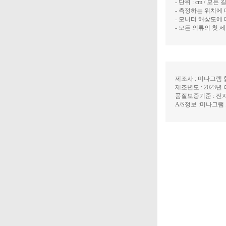
- 단위 : cm / 
- 측정하는 위치에 
- 모니터 해상도에
- 모든 의류의 첫
제조사 : 미나그램 
제조년도 : 2023년
품질보증기준 : 전
A/S정보 :미나그