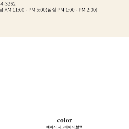
color
베이지,다크베이지,블랙