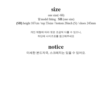
size
one size(~66)
👗model fitting :
SH
(one size)
(SH)
height 167cm / top 55size / bottom 26inch (S) / shoes 245mm
개인 체형에 따라 핏은 조금씩 다를 수 있으니,
하단에 사이즈표를 참고해주세요
notice
미세한 본드자국, 스크레치는 있을 수 있어요.