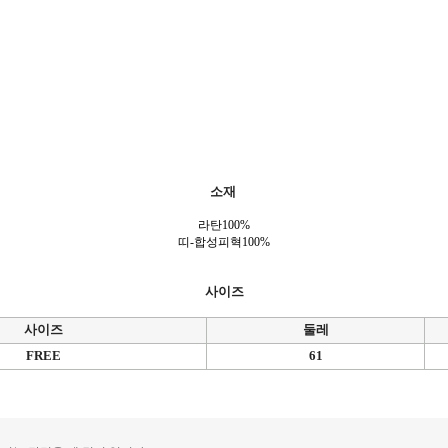
소재
라탄100%
띠-합성피혁100%
사이즈
사이즈
둘레
FREE
61