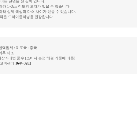
모든 길이는 단면을 잰 길이 입니다.
따라 1~3cm 정도의 오차가 있을 수 있습니다
 따라 실제 색상과 다소 차이가 있을 수 있습니다.
 세탁은 드라이클리닝을 권장합니다.
협력업체 / 제조국 : 중국
 이후 제조
자상거래법 준수 (소비자 분쟁 해결 기준에 따름)
램 고객센터
1644-3262