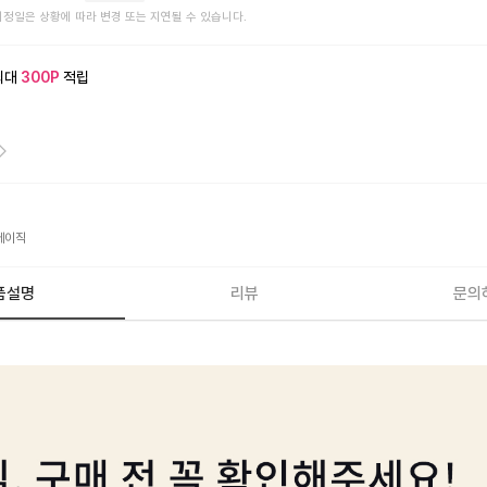
예정일은 상황에 따라 변경 또는 지연될 수 있습니다.
최대
300
P
적립
베이직
품설명
리뷰
문의