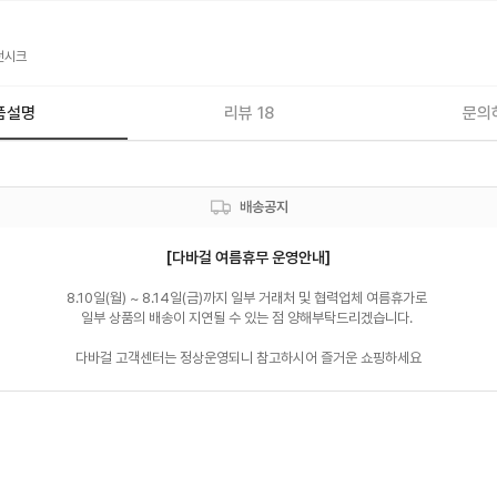
던시크
품설명
리뷰 18
문의
배송공지
[다바걸 여름휴무 운영안내]
8.10일(월) ~ 8.14일(금)까지 일부 거래처 및 협력업체 여름휴가로 

일부 상품의 배송이 지연될 수 있는 점 양해부탁드리겠습니다. 

다바걸 고객센터는 정상운영되니 참고하시어 즐거운 쇼핑하세요