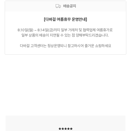
배송공지
[다바걸 여름휴무 운영안내]
8.10일(월) ~ 8.14일(금)까지 일부 거래처 및 협력업체 여름휴가로 

일부 상품의 배송이 지연될 수 있는 점 양해부탁드리겠습니다. 

다바걸 고객센터는 정상운영되니 참고하시어 즐거운 쇼핑하세요