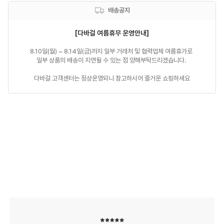
배송공지
[다바걸 여름휴무 운영안내]
8.10일(월) ~ 8.14일(금)까지 일부 거래처 및 협력업체 여름휴가로 

일부 상품의 배송이 지연될 수 있는 점 양해부탁드리겠습니다. 

다바걸 고객센터는 정상운영되니 참고하시어 즐거운 쇼핑하세요