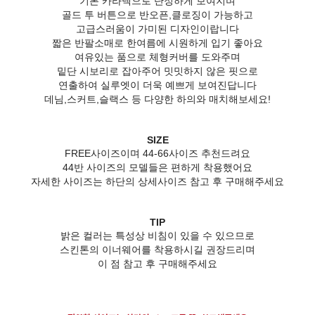
기본 카라넥으로 단정하게 보여지며
골드 투 버튼으로 반오픈,클로징이 가능하고
고급스러움이 가미된 디자인이랍니다
짧은 반팔소매로 한여름에 시원하게 입기 좋아요
여유있는 품으로 체형커버를 도와주며
밑단 시보리로 잡아주어 밋밋하지 않은 핏으로
연출하여 실루엣이 더욱 예쁘게 보여진답니다
데님,스커트,슬랙스 등 다양한 하의와 매치해보세요!
SIZE
FREE사이즈이며 44-66사이즈 추천드려요
44반 사이즈의 모델들은 편하게 착용했어요
자세한 사이즈는 하단의 상세사이즈 참고 후 구매해주세요
TIP
밝은 컬러는 특성상 비침이 있을 수 있으므로
스킨톤의 이너웨어를 착용하시길 권장드리며
이 점 참고 후 구매해주세요