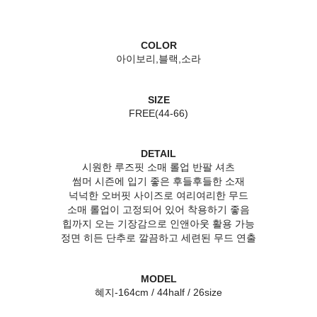
COLOR
아이보리,블랙,소라
SIZE
FREE(44-66)
DETAIL
시원한 루즈핏 소매 롤업 반팔 셔츠
썸머 시즌에 입기 좋은 후들후들한 소재
넉넉한 오버핏 사이즈로 여리여리한 무드
소매 롤업이 고정되어 있어 착용하기 좋음
힙까지 오는 기장감으로 인앤아웃 활용 가능
정면 히든 단추로 깔끔하고 세련된 무드 연출
MODEL
혜지-164cm / 44half / 26size