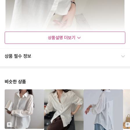
상품설명
더보기
상품 필수 정보
비슷한 상품
무
무
료
료