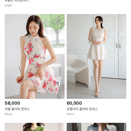
후돌프 퍼프원피스
난닝구
58,000
60,000
러블 플라워 원피스
로렐라이 플레어 원피스
티나니
티나니