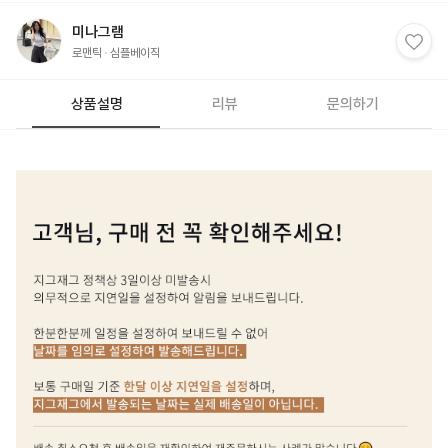
미나그램
로맨틱
심플베이직
상품설명
리뷰
문의하기