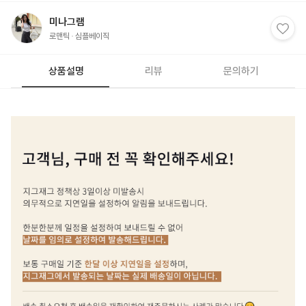
미나그램
로맨틱
심플베이직
상품설명
리뷰
문의하기