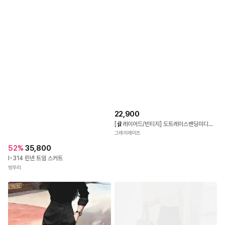
22,900
[🩰레이어드/빈티지] 도트레이스밴딩미디스커트 (2color)
그레이레이즈
52
%
35,800
I-314 린넨 트임 스커트
방우리