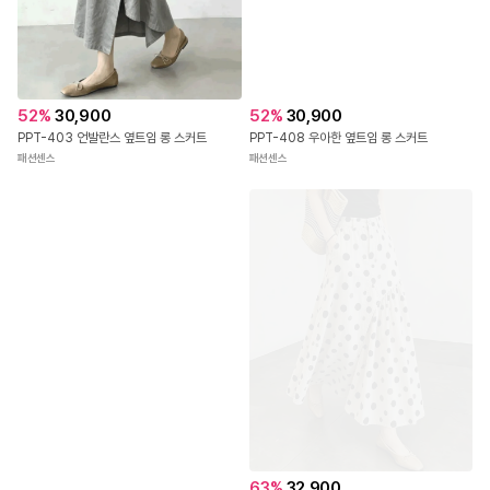
52
%
30,900
52
%
30,900
PPT-403 언발란스 옆트임 롱 스커트
PPT-408 우아한 옆트임 롱 스커트
패션센스
패션센스
63
%
32,900