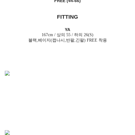
FREE (44-66)
FITTING
YA
167cm / 상의 55 / 하의 26(S)
블랙,베이지(캡나시,반팔,긴팔) FREE 착용