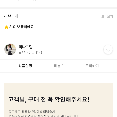
리뷰
1개
모두보기
3.0
보통이에요
미나그램
로맨틱
심플베이직
상품설명
리뷰 1
문의하기