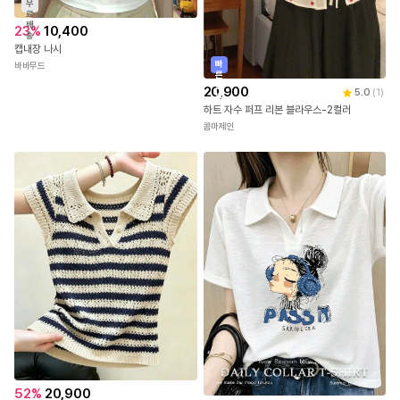
무
료
배
23
%
10,400
송
캡내장 나시
빠
바바무드
른
출
20,900
5.0
(
1
)
발
하트 자수 퍼프 리본 블라우스-2컬러
콤마제인
52
%
20,900