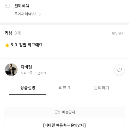
결제 혜택
무이자 혜택보기
리뷰
3개
모두보기
5.0
정말 최고예요
다바걸
오피스룩
모던시크
상품설명
리뷰 3
문의하기
배송공지
[다바걸 여름휴무 운영안내]