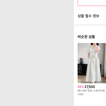
상품 필수 정보
비슷한 상품
37,500
52
%
NE-
비엔트