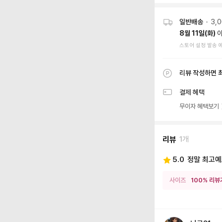
일반배송
•
3,
8월 11일(화)
이
스토어 설정 발송 
리뷰 작성하면 
결제 혜택
무이자 혜택보기
리뷰
1개
5.0
정말 최고
사이즈
100% 리뷰