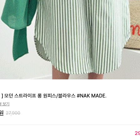
!! ] 모던 스트라이프 롱 원피스/블라우스 #NAK MADE.
뷰 보기
원
27,900
2