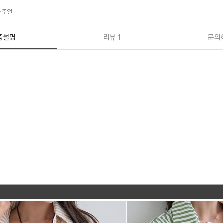
캐주얼
품설명
리뷰 1
문의