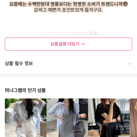
요즘에는 수백만원대 명품보다는 현명한 소비가 트렌드니까🤑
값싸고 예쁜거 포인트있게 들자구요.
공구기간내 꼭 득템하세요.🛍️🛍️
상품설명
더보기
상품 필수 정보
미나그램의 인기 상품