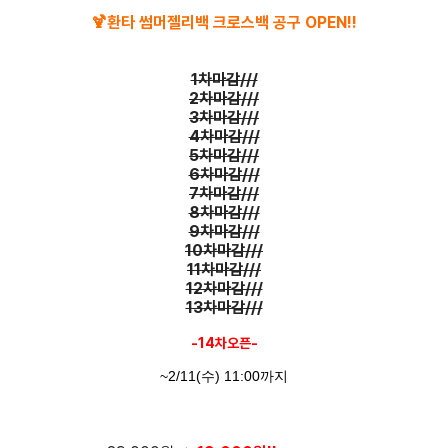
🍹환타
썸머젤리백 크로스백 공구 OPEN!!
1차마감///
2차마감///
3차마감///
4차마감///
5차마감///
6차마감///
7차마감///
8차마감///
9차마감///
10차마감///
11차마감///
12차마감///
13차마감///
-14차오픈-
~2/11(수) 11:00까지