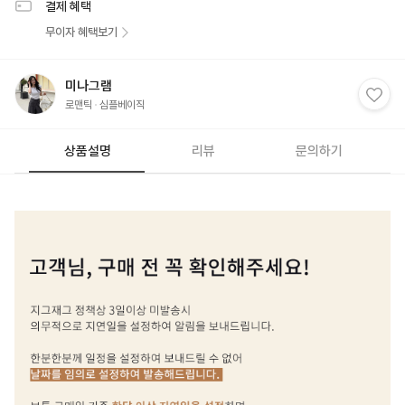
결제 혜택
무이자 혜택보기
미나그램
로맨틱
심플베이직
상품설명
리뷰
문의하기