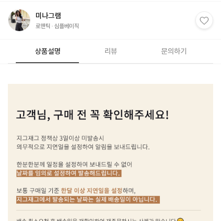
미나그램
로맨틱
심플베이직
상품설명
리뷰
문의하기