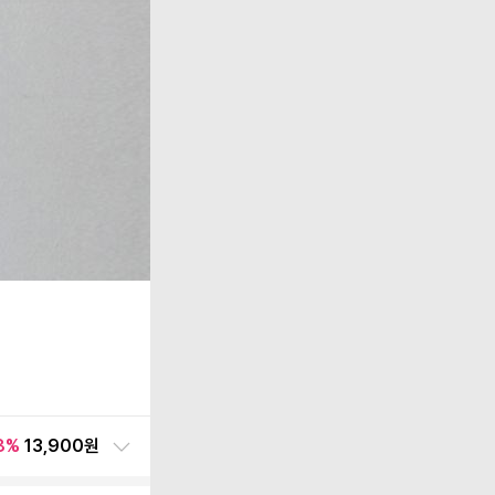
8
%
13,900원