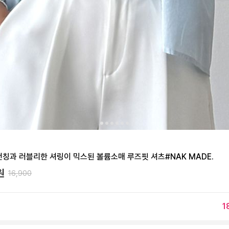
 펀칭과 러블리한 셔링이 믹스된 볼륨소매 루즈핏 셔츠#NAK MADE.
원
16,900
1