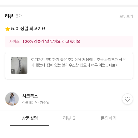
리뷰
6개
모두보기
5.0
정말 최고예요
사이즈
100% 리뷰가 '잘 맞아요' 라고 했어요
여기저기 코디하기 좋은 조끼에요 처음에누 조금 싸이즈가 작은
가 했는데 집에 있는 블라우스랑 입으니 너무 이쁘...
더보기
1
시크폭스
심플베이직
캐주얼
상품설명
리뷰 6
문의하기