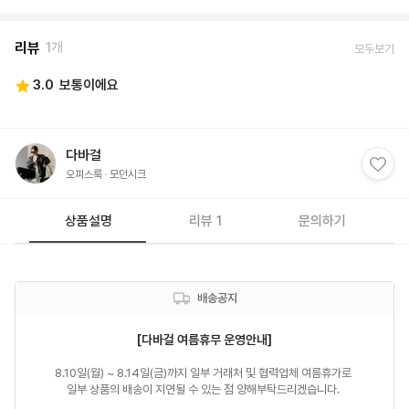
리뷰
1개
모두보기
3.0
보통이에요
다바걸
오피스룩
모던시크
상품설명
리뷰 1
문의하기
배송공지
[다바걸 여름휴무 운영안내]
8.10일(월) ~ 8.14일(금)까지 일부 거래처 및 협력업체 여름휴가로 

일부 상품의 배송이 지연될 수 있는 점 양해부탁드리겠습니다. 
