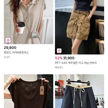
신
상
29,800
신
헤핀드 카라버튼원피스
상
난닝구
52
%
31,900
PPT-445 캐주얼한 카고 데님 반바지
패션센스