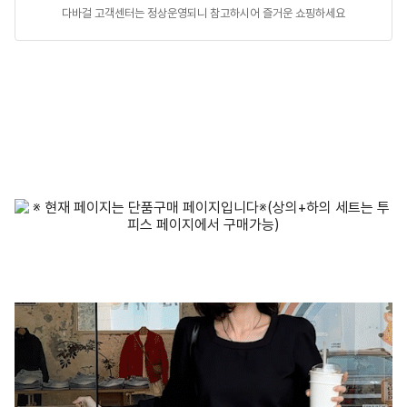
다바걸 고객센터는 정상운영되니 참고하시어 즐거운 쇼핑하세요