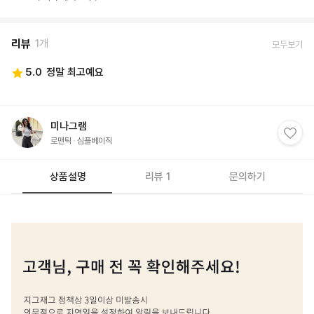
리뷰
1개
모두보기
5.0
정말 최고예요
미나그램
로맨틱
심플베이직
상품설명
리뷰 1
문의하기