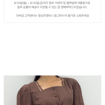
8.10일(월) ~ 8.14일(금)까지 일부 거래처 및 협력업체 여름휴가로 

일부 상품의 배송이 지연될 수 있는 점 양해부탁드리겠습니다. 

다바걸 고객센터는 정상운영되니 참고하시어 즐거운 쇼핑하세요