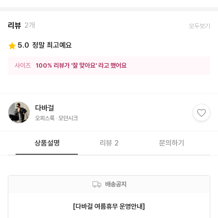
리뷰
2개
모두보기
5.0
정말 최고예요
사이즈
100% 리뷰가 '잘 맞아요' 라고 했어요
다바걸
오피스룩
모던시크
상품설명
리뷰 2
문의하기
배송공지
[다바걸 여름휴무 운영안내]