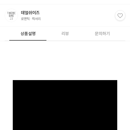
데얼쉬이즈
로맨틱
럭셔리
상품설명
리뷰
문의하기