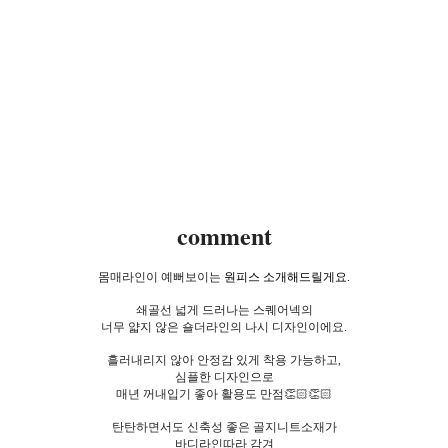
comment
몸매라인이 예뻐보이는
원피스 소개해드릴게요.
쇄골선 넓게 드러나는 스퀘어넥의
너무 얇지 않은 숄더라인의 나시 디자인이에요.
흘러내리지 않아 안정감 있게 착용 가능하고,
심플한 디자인으로
매년 꺼내입기 좋아 활용도 만점👏🏻👏🏻
탄탄하면서도 신축성 좋은 골지니트소재가
바디라인따라 감겨