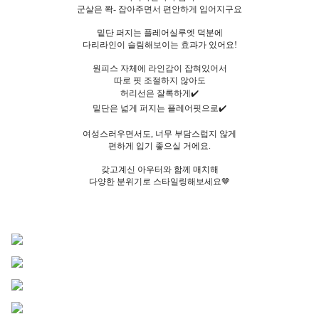
군살은 쫙- 잡아주면서 편안하게 입어지구요
밑단 퍼지는 플레어실루엣 덕분에
다리라인이 슬림해보이는 효과가 있어요!
원피스 자체에 라인감이 잡혀있어서
따로 핏 조절하지 않아도
허리선은 잘록하게✔️
밑단은 넓게 퍼지는 플레어핏으로✔️
여성스러우면서도, 너무 부담스럽지 않게
편하게 입기 좋으실 거에요.
갖고계신 아우터와 함께 매치해
다양한 분위기로 스타일링해보세요🤎