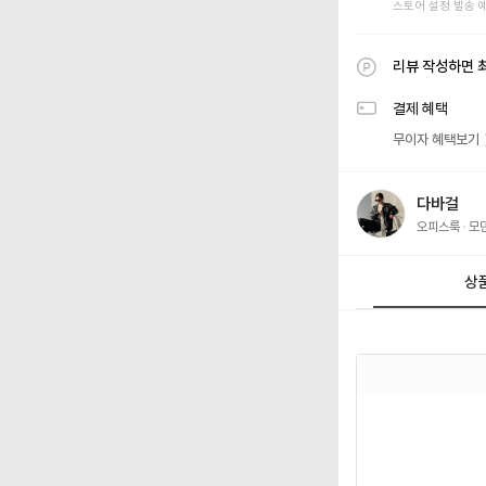
스토어 설정 발송 
리뷰 작성하면 
결제 혜택
무이자 혜택보기
다바걸
오피스룩
모
상