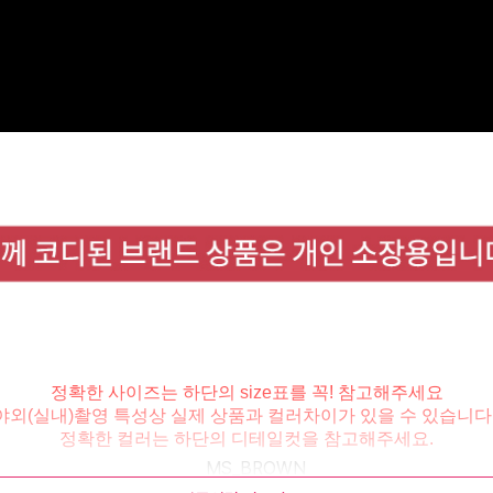
정확한 사이즈는 하단의 size표를 꼭! 참고해주세요
야외(실내)촬영 특성상 실제 상품과 컬러차이가 있을 수 있습니다 
정확한 컬러는 하단의 디테일컷을 참고해주세요.