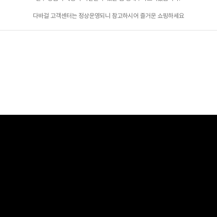
다바걸 고객센터는 정상운영되니 참고하시어 즐거운 쇼핑하세요