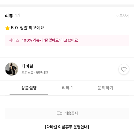
리뷰
1개
모두보기
5.0
정말 최고예요
사이즈
100% 리뷰가 '잘 맞아요' 라고 했어요
다바걸
오피스룩
모던시크
상품설명
리뷰 1
문의하기
배송공지
[다바걸 여름휴무 운영안내]