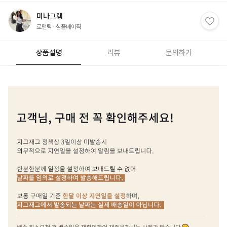
미나그램
로맨틱
심플베이직
상품설명
리뷰
문의하기