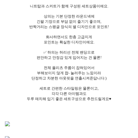
니트탑과 스커트가 함께 구성된 세트상품이에요.
상의는 기본 단정한 라운드넥에
긴팔 기장으로 부담 없이 즐기기 좋으며,
반짝거리는 스팽글 장식의 별 디자인으로 포인트!
화사하면서도 한층 고급지게
포인트는 확실한 디자인이에요.
✅ 하의는 허리선 전체 밴딩으로
편안하고 안정감 있게 입어지는 건 물론!
전체 플리츠 주름이 잡혀있어서
부해보이지 않게 챱- 눌러주는 느낌이라
단정하고 차분한 아웃핏을 연출시켜준답니다:)
세트로 간편한 스타일링은 물론이고,
각각 다른 아이템과도
두루 매치해 입기 좋은 세트구성으로 추천드릴게요♥