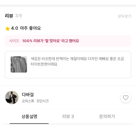
리뷰
3개
모두보기
4.0
아주 좋아요
사이즈
100% 리뷰가 '잘 맞아요' 라고 했어요
색감은 비슷한데 반짝이는 재질이에요 다자인 예뻐요 풍은 조금
타이트한편이에요
1
다바걸
오피스룩
모던시크
상품설명
리뷰 3
문의하기