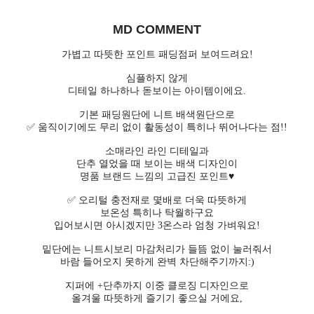
MD COMMENT
가볍고 따뜻한 포인트 패딩점퍼 보여드려요!
심플하지 않게
디테일 하나하나 돋보이는 아이템이에요.
기본 패딩원단에 니트 배색원단으로
✅ 움직이기에도 무리 없이 활동성이 특히나 뛰어나다는 점!!
소매라인 라인 디테일과
단추 열었을 때 보이는 배색 디자인이
명품 브랜드 느낌의 고급진 포인트♥
✅ 오리털 충전재로 몇배로 더욱 따뜻하게
보온성 특히나 탁월하구요
입어보시면 아시겠지만 3온스라 엄청 가벼워요!
밑단에는 니트시보리 마감처리가 들뜸 없이 눌러줘서
바람 들어오지 못하게 완벽 차단해주기까지:)
지퍼에 +단추까지 이중 클로징 디자인으로
올겨울 따뜻하게 즐기기 좋으실 거에요,