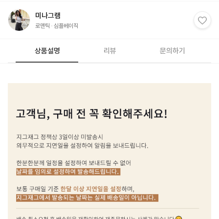
미나그램
로맨틱
심플베이직
상품설명
리뷰
문의하기