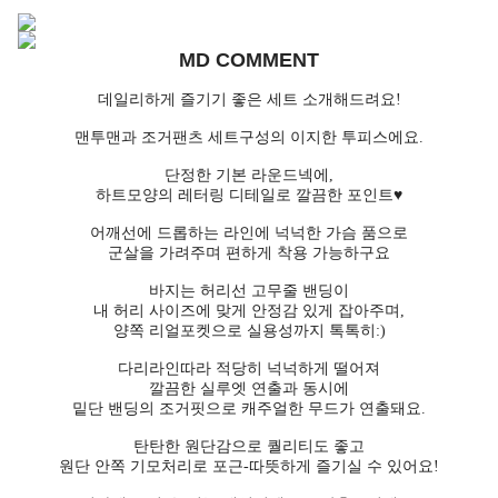
MD COMMENT
데일리하게 즐기기 좋은 세트 소개해드려요!
맨투맨과 조거팬츠 세트구성의 이지한 투피스에요.
단정한 기본 라운드넥에,
하트모양의 레터링 디테일로 깔끔한 포인트♥
어깨선에 드롭하는 라인에 넉넉한 가슴 품으로
군살을 가려주며 편하게 착용 가능하구요
바지는 허리선 고무줄 밴딩이
내 허리 사이즈에 맞게 안정감 있게 잡아주며,
양쪽 리얼포켓으로 실용성까지 톡톡히:)
다리라인따라 적당히 넉넉하게 떨어져
깔끔한 실루엣 연출과 동시에
밑단 밴딩의 조거핏으로 캐주얼한 무드가 연출돼요.
탄탄한 원단감으로 퀄리티도 좋고
원단 안쪽 기모처리로 포근-따뜻하게 즐기실 수 있어요!