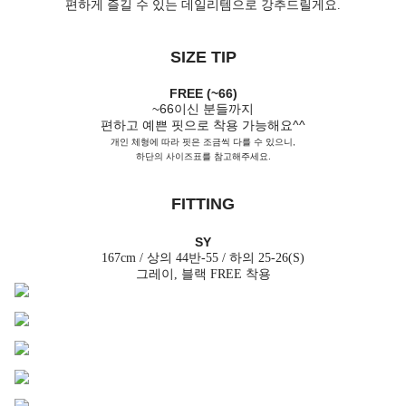
편하게 즐길 수 있는 데일리템으로 강추드릴게요.
SIZE TIP
FREE (~66)
~66이신 분들까지
편하고 예쁜 핏으로 착용 가능해요^^
개인 체형에 따라 핏은 조금씩 다를 수 있으니,
하단의 사이즈표를 참고해주세요.
FITTING
SY
167cm / 상의 44반-55 / 하의 25-26(S)
그레이, 블랙 FREE 착용