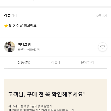
리뷰
1개
모두보기
5.0
정말 최고예요
미나그램
로맨틱
심플베이직
상품설명
리뷰 1
문의하기