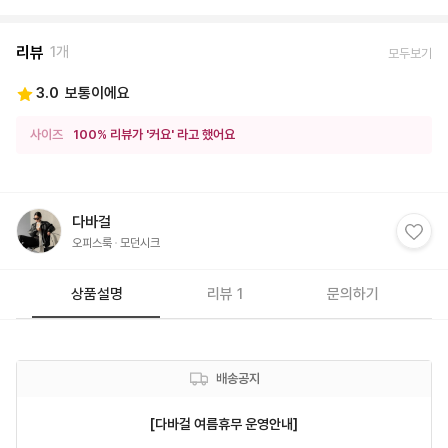
리뷰
1개
모두보기
3.0
보통이에요
사이즈
100% 리뷰가 '커요' 라고 했어요
다바걸
오피스룩
모던시크
상품설명
리뷰 1
문의하기
배송공지
[다바걸 여름휴무 운영안내]