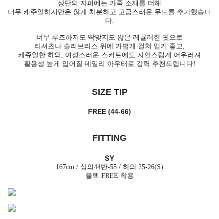
상단의 지퍼에는 가죽 소재를 더해
너무 캐주얼하지만은 않게 차분하고 고급스러운 무드를 추가했습니
다.
너무 루즈하지도 딱맞지도 않은 레귤러한 핏으로
티셔츠나 슬리브리스 위에 가볍게 걸쳐 입기 좋고,
캐쥬얼한 하의, 여성스러운 스커트에도 자연스럽게 어우러져
활용성 높게 입어질 데일리 아우터로 강력 추천드립니다!
SIZE TIP
FREE (44-66)
FITTING
SY
167cm / 상의44반-55 / 하의 25-26(S)
블랙 FREE 착용