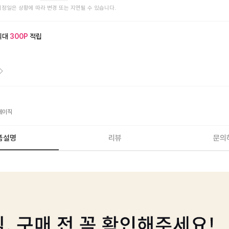
예정일은 상황에 따라 변경 또는 지연될 수 있습니다.
최대
300
P
적립
베이직
품설명
리뷰
문의