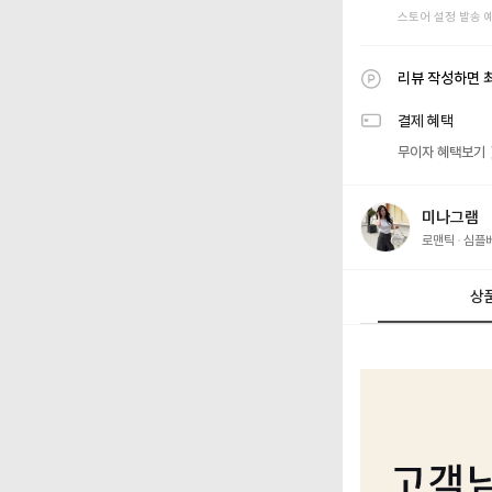
스토어 설정 발송 
리뷰 작성하면 
결제 혜택
무이자 혜택보기
미나그램
로맨틱
심플
상