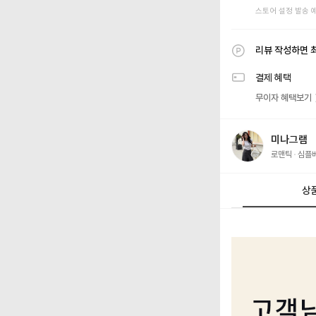
스토어 설정 발송 
리뷰 작성하면 
결제 혜택
무이자 혜택보기
미나그램
로맨틱
심플
상