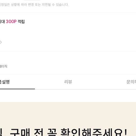
예정일은 상황에 따라 변경 또는 지연될 수 있습니다.
최대
300
P
적립
베이직
품설명
리뷰
문의