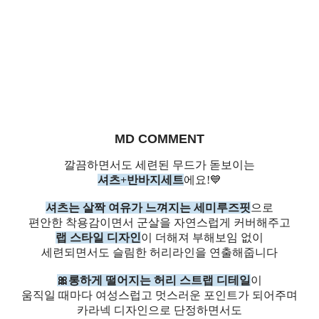
MD COMMENT
깔끔하면서도 세련된 무드가 돋보이는
셔츠+반바지세트
에요!💙
셔츠는 살짝 여유가 느껴지는 세미루즈핏
으로
편안한 착용감이면서 군살을 자연스럽게 커버해주고
랩 스타일 디자인
이 더해져 부해보임 없이
세련되면서도 슬림한 허리라인을 연출해줍니다
🎀롱하게 떨어지는 허리 스트랩 디테일
이
움직일 때마다 여성스럽고 멋스러운 포인트가 되어주며
카라넥 디자인으로 단정하면서도