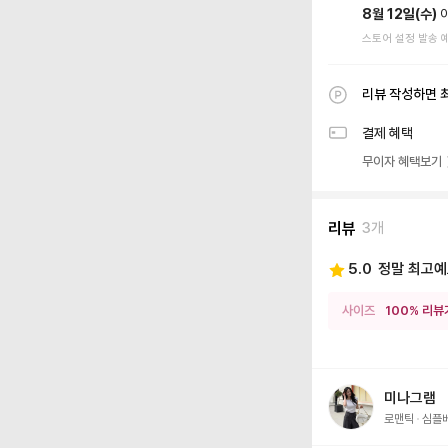
8월 12일(수)
스토어 설정 발송 
리뷰 작성하면 
결제 혜택
무이자 혜택보기
리뷰
3개
5.0
정말 최고
사이즈
100% 리뷰
미나그램
로맨틱
심플