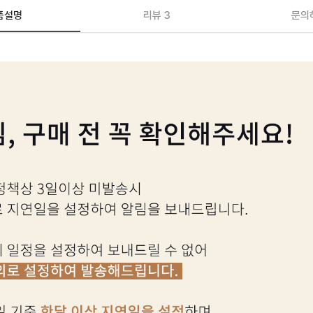
품설명
리뷰 3
문의