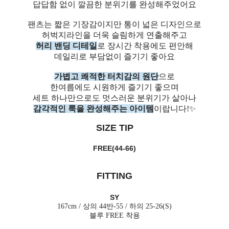
답답함 없이 깔끔한 분위기를 완성해주었어요
팬츠는 짧은 기장감이지만 통이 넓은 디자인으로
허벅지라인을 더욱 슬림하게 연출해주고
허리 밴딩 디테일
로 장시간 착용에도 편안해
데일리로 부담없이 즐기기 좋아요
가볍고 쾌적한 터치감의 원단
으로
한여름에도 시원하게 즐기기 좋으며
세트 하나만으로도 멋스러운 분위기가 살아나
감각적인 룩을 완성해주는 아이템
이랍니다!✨
SIZE TIP
FREE(44-66)
FITTING
SY
167cm / 상의 44반-55 / 하의 25-26(S)
블루 FREE 착용