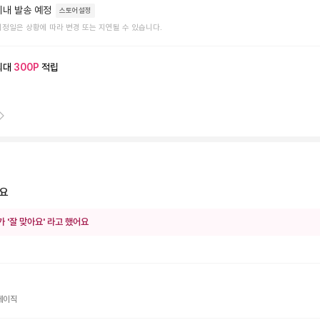
이내 발송 예정
스토어설정
예정일은 상황에 따라 변경 또는 지연될 수 있습니다.
최대
300
P
적립
예요
가 '잘 맞아요' 라고 했어요
베이직