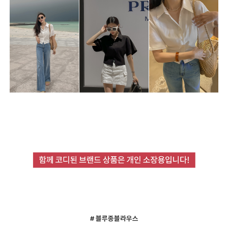
# 블루종블라우스