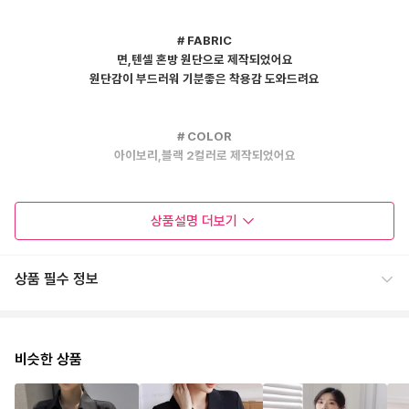
# FABRIC
면,텐셀 혼방 원단으로 제작되었어요
원단감이 부드러워 기분좋은 착용감 도와드려요
# COLOR
아이보리,블랙 2컬러로 제작되었어요
# DETAIL
상품설명
더보기
기본 카라 네크라인으로 제작되었어요
소매라인 가오리핏으로 여리여리한 실루엣을 연출해줘요
후면 뒷밴딩으로 라인감 살려줘 여성스러운 느낌이 들어요
상품 필수 정보
적당한 기장감으로 편안한 착용가능하며
깔끔한 핏감으로 데일리하게 입기 좋아요
단독으로도,레이어드로도 활용도 높은 셔츠로 추천해드려요
프론트라인 버튼으로 이지한 오픈클로징 가능해요
비슷한 상품
# SIZE