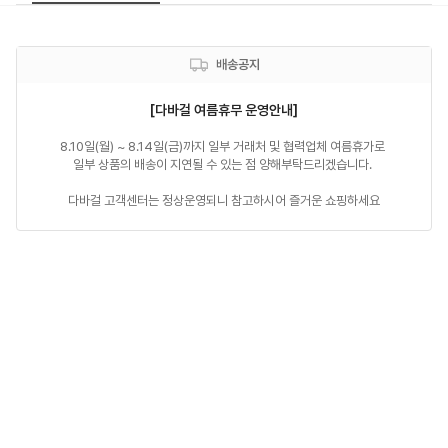
배송공지
[다바걸 여름휴무 운영안내]
8.10일(월) ~ 8.14일(금)까지 일부 거래처 및 협력업체 여름휴가로 

일부 상품의 배송이 지연될 수 있는 점 양해부탁드리겠습니다. 

다바걸 고객센터는 정상운영되니 참고하시어 즐거운 쇼핑하세요