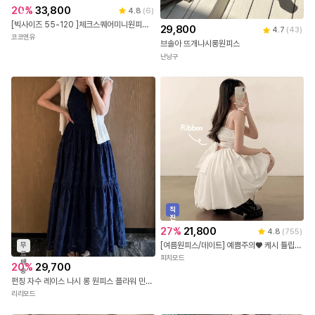
배
20
%
33,800
4.8
(
6
)
송
[빅사이즈 55-120 ]체크스퀘어미니원피스 끈 나시 부유방커버 휴가 레이어드원피스 여행 봄 여름 신학기 개강룩
29,800
4.7
(
43
)
코코앤유
브솔아 뜨개나시롱원피스
난닝구
직
진
배
27
%
21,800
4.8
(
755
)
송
[여름원피스/데이트] 예쁨주의♥ 케시 튤립 팅커벨 미니 나시 원피스 (2color)
무
료
피치모드
배
20
%
29,700
송
펀칭 자수 레이스 나시 롱 원피스 플라워 민소매 뒷밴딩 코튼 캉캉 플레어 여름 휴양지룩
리리모드