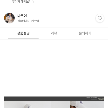
무이자 혜택보기
나크21
심플베이직
캐주얼
상품설명
리뷰
문의하기