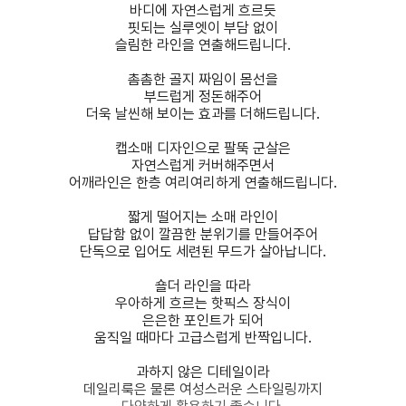
바디에 자연스럽게 흐르듯
핏되는 실루엣이 부담 없이
슬림한 라인을 연출해드립니다.
촘촘한 골지 짜임이 몸선을
부드럽게 정돈해주어
더욱 날씬해 보이는 효과를 더해드립니다.
캡소매 디자인으로 팔뚝 군살은
자연스럽게 커버해주면서
어깨라인은 한층 여리여리하게 연출해드립니다.
짧게 떨어지는 소매 라인이
답답함 없이 깔끔한 분위기를 만들어주어
단독으로 입어도 세련된 무드가 살아납니다.
숄더 라인을 따라
우아하게 흐르는 핫픽스 장식이
은은한 포인트가 되어
움직일 때마다 고급스럽게 반짝입니다.
과하지 않은 디테일이라
데일리룩은 물론 여성스러운 스타일링까지