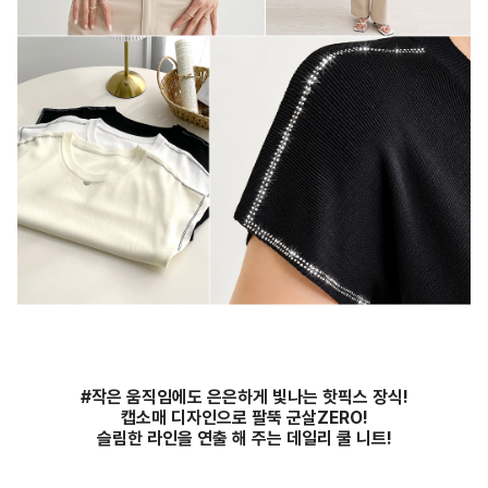
#작은 움직임에도 은은하게 빛나는 핫픽스 장식!
캡소매 디자인으로 팔뚝 군살ZERO!
슬림한 라인을 연출 해 주는 데일리 쿨 니트!