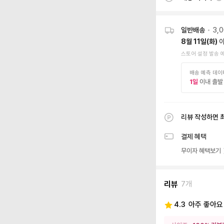
일반배송
•
3,
8월 11일(화)
이
스토어 설정 발송 
배송 예측 데이
1
일
이내 출발
리뷰 작성하면 
결제 혜택
무이자 혜택보기
리뷰
7개
4.3
아주 좋아요