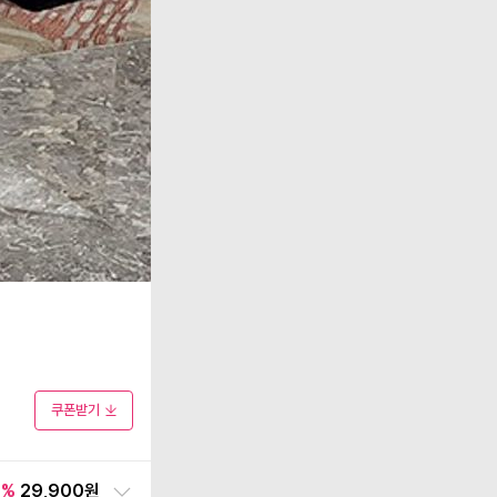
쿠폰받기
5
%
29,900원