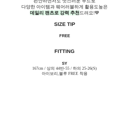
편안하면서도 멋스러운 무드로
다양한 아이템과 웨어러블하게 활용도높은
데일리 팬츠로 강력 추천
드려요!💙
SIZE TIP
FREE
FITTING
SY
167cm / 상의 44반-55 / 하의 25-26(S)
아이보리,블루 FREE 착용