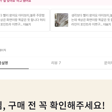
가 '잘 맞아요' 라고 했어요
다 빨리 왔어요 아이보리,블루 주문했
생각보다 빨리 왔어요 아이보리,
색상은 화면이랑 똑같은 듯 합니다 허리
는데 색상은 화면이랑 똑같은 듯 
포인트라 이쁘구...
라인이 포인트라 이쁘구...
더보기
더보기
2
베이직
품설명
리뷰 7
문의