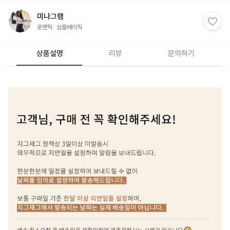
미나그램
로맨틱
심플베이직
상품설명
리뷰
문의하기