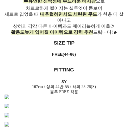
☁️유연한 신축성에 부드러운 터치감
으로
차르르하게 떨어지는 실루엣이 돋보여
세트로 입었을 때
내추럴하면서도 세련된 무드
가 한층 더 살
아나고
상하의 각각 다른 아이템과도 웨어러블하게 어울려
활용도높게 입어질 아이템으로 강력 추천
드립니다!🔥
SIZE TIP
FREE(44-66)
FITTING
SY
167cm / 상의 44반-55 / 하의 25-26(S)
블루 FREE 착용