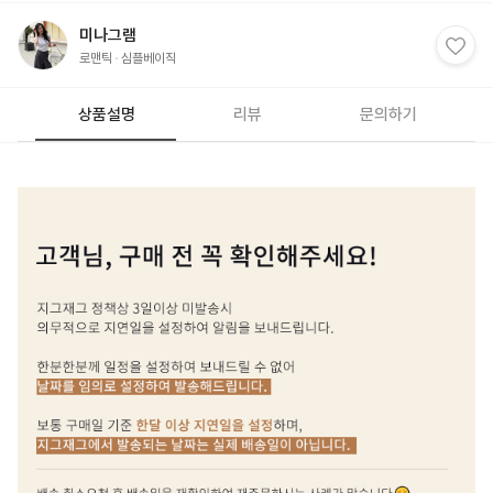
미나그램
로맨틱
심플베이직
상품설명
리뷰
문의하기