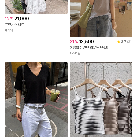
12
%
21,000
프린세스 니트
레미떼
21
%
13,500
3.7
(
3
)
여름필수 린넨 라운드 반팔티
저스트원