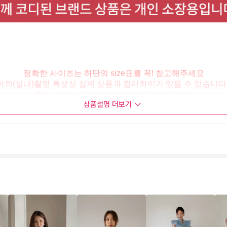
정확한 사이즈는 하단의 size표를 꼭! 참고해주세요
야외(실내)촬영 특성상 실제 상품과 컬러차이가 있을 수 있습니다 
정확한 컬러는 하단의 디테일컷을 참고해주세요.
상품설명
더보기