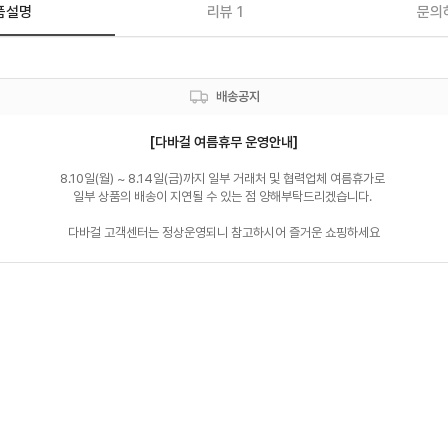
품설명
리뷰 1
문의
배송공지
[다바걸 여름휴무 운영안내]
8.10일(월) ~ 8.14일(금)까지 일부 거래처 및 협력업체 여름휴가로 

일부 상품의 배송이 지연될 수 있는 점 양해부탁드리겠습니다. 

다바걸 고객센터는 정상운영되니 참고하시어 즐거운 쇼핑하세요