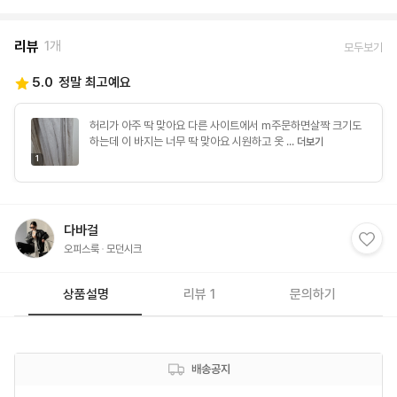
리뷰
1개
모두보기
5.0
정말 최고예요
허리가 아주 딱 맞아요 다른 사이트에서 m주문하면살짝 크기도
하는데 이 바지는 너무 딱 맞아요 시원하고 옷 ...
더보기
1
다바걸
오피스룩
모던시크
상품설명
리뷰 1
문의하기
배송공지