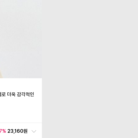
물결로 더욱 감각적인
7
%
23,160원