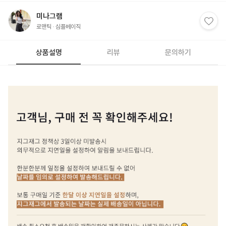
미나그램
로맨틱
심플베이직
상품설명
리뷰
문의하기