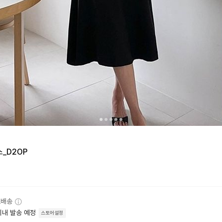
_D2OP
료배송
이내 발송 예정
스토어설정