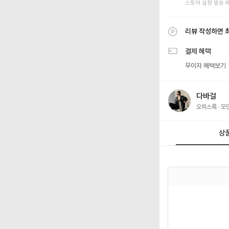
스토어 설정 발송 
리뷰 작성하면 
결제 혜택
무이자 혜택보기
다바걸
오피스룩
모
상