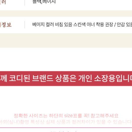
정확한 사이즈는 하단의 size표를 꼭! 참고해주세요
야외(실내)촬영 특성상 실제 상품과 컬러차이가 있을 수 있습니다 
정확한 컬러는 하단의 디테일컷을 참고해주세요.