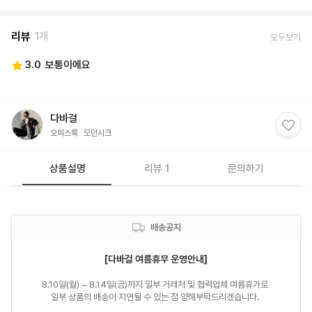
리뷰
1개
모두보기
3.0
보통이에요
다바걸
오피스룩
모던시크
상품설명
리뷰 1
문의하기
배송공지
[다바걸 여름휴무 운영안내]
8.10일(월) ~ 8.14일(금)까지 일부 거래처 및 협력업체 여름휴가로 

일부 상품의 배송이 지연될 수 있는 점 양해부탁드리겠습니다. 
