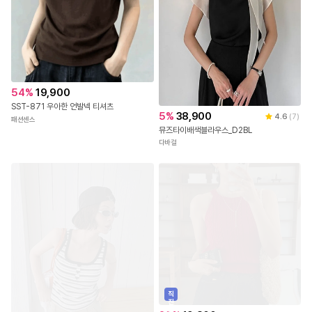
54
%
19,900
SST-871 우아한 언발넥 티셔츠
5
%
38,900
4.6
(
7
)
패션센스
뮤즈타이배색블라우스_D2BL
다바걸
직
진
배