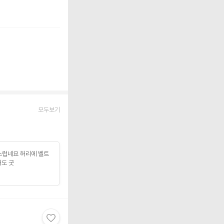
모두보기
스럽네요 허리에 벨트
깨도 굿