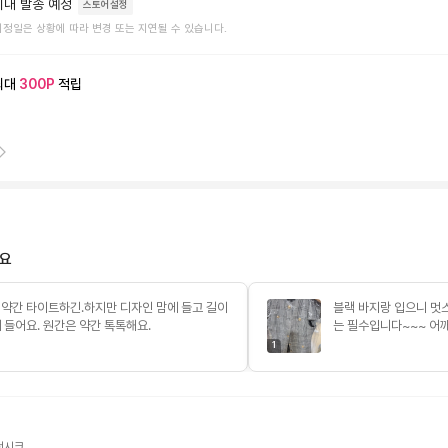
이내 발송 예정
스토어설정
예정일은 상황에 따라 변경 또는 지연될 수 있습니다.
최대
300
P
적립
예요
 약간 타이트하긴.하지만 디자인 맘에 들고 길이
블랙 바지랑 입으니 멋
 들어요. 원간은 약간 톡톡해요.
는 필수입니다~~~ 어
1
던시크