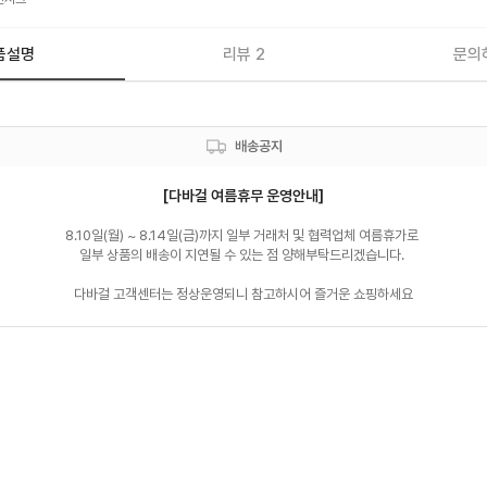
품설명
리뷰 2
문의
배송공지
[다바걸 여름휴무 운영안내]
8.10일(월) ~ 8.14일(금)까지 일부 거래처 및 협력업체 여름휴가로 

일부 상품의 배송이 지연될 수 있는 점 양해부탁드리겠습니다. 

다바걸 고객센터는 정상운영되니 참고하시어 즐거운 쇼핑하세요