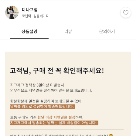
미나그램
로맨틱
심플베이직
상품설명
리뷰
문의하기