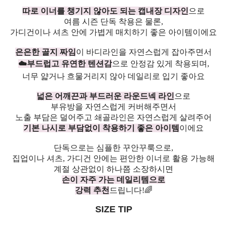
따로 이너를 챙기지 않아도 되는 캡내장 디자인
으로
여름 시즌 단독 착용은 물론,
가디건이나 셔츠 안에 가볍게 매치하기 좋은 아이템이에요
은은한 골지 짜임
이 바디라인을 자연스럽게 잡아주면서
☁️부드럽고 유연한 텐션감
으로 안정감 있게 착용되며,
너무 얇거나 흐물거리지 않아 데일리로 입기 좋아요
넓은 어깨끈과 부드러운 라운드넥 라인
으로
부유방을 자연스럽게 커버해주면서
노출 부담은 덜어주고 쇄골라인은 자연스럽게 살려주어
기본 나시로 부담없이 착용하기 좋은 아이템
이에요
단독으로는 심플한 꾸안꾸룩으로,
집업이나 셔츠, 가디건 안에는 편안한 이너로 활용 가능해
계절 상관없이 하나쯤 소장하시면
손이 자주 가는 데일리템으로
강력 추천
드립니다!🌈
SIZE TIP