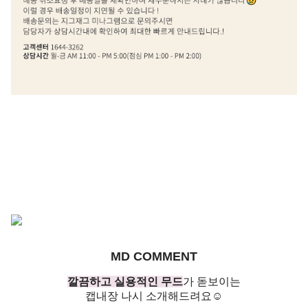
MD COMMENT
깔끔하고 실용적인 무드
가 돋보이는
캡내장 나시 소개해드려요☺️