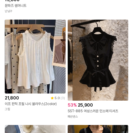
문파즈 썸머니트
난닝구
21,800
5.0
(
3
)
이프 핀턱 프릴 나시 블라우스(2color)
53
%
25,900
그림
SST-885 여성스러운 민소매 티셔츠
패션센스