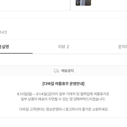
1
던시크
품설명
리뷰 2
문의
배송공지
[다바걸 여름휴무 운영안내]
8.10일(월) ~ 8.14일(금)까지 일부 거래처 및 협력업체 여름휴가로 

일부 상품의 배송이 지연될 수 있는 점 양해부탁드리겠습니다. 

다바걸 고객센터는 정상운영되니 참고하시어 즐거운 쇼핑하세요