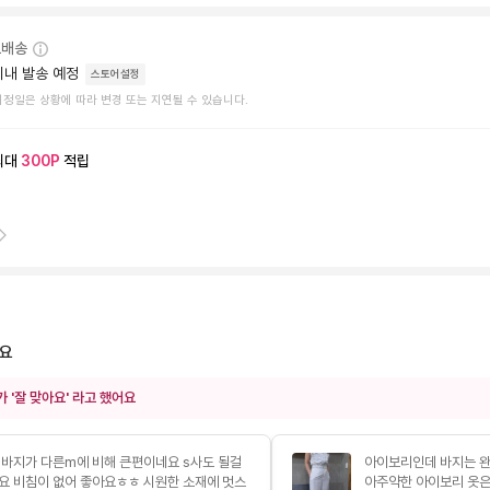
료배송
이내 발송 예정
스토어설정
예정일은 상황에 따라 변경 또는 지연될 수 있습니다.
최대
300
P
적립
예요
가 '잘 맞아요' 라고 했어요
 바지가 다른m에 비해 큰편이네요 s사도 될걸
아이보리인데 바지는 완
요 비침이 없어 좋아요ㅎㅎ 시원한 소재에 멋스
아주약한 아이보리 옷