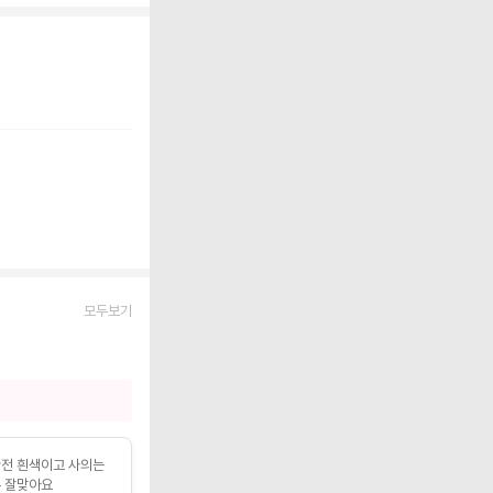
모두보기
전 흰색이고 사의는
은 잘맞아요